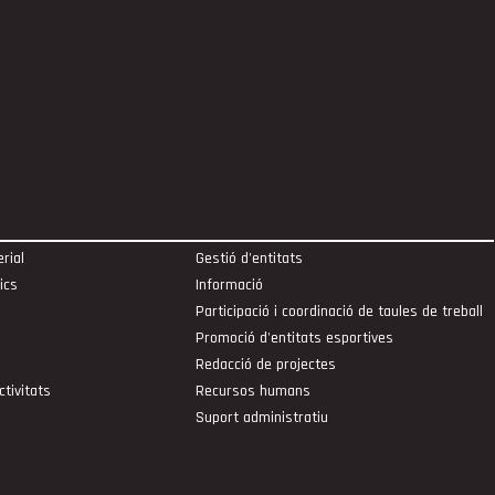
rial
Gestió d'entitats
ics
Informació
Participació i coordinació de taules de treball
Promoció d'entitats esportives
Redacció de projectes
ctivitats
Recursos humans
Suport administratiu