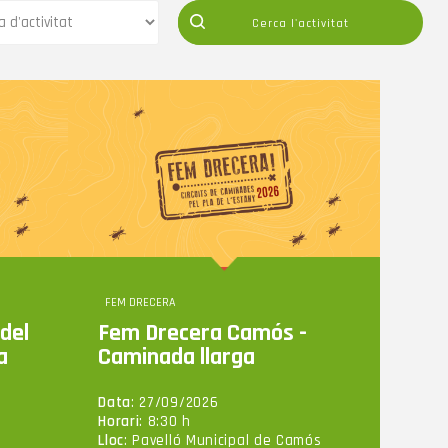
FEM DRECERA
del
Fem Drecera Camós -
a
Caminada llarga
Data
: 27/09/2026
Horari
: 8:30 h
Lloc
: Pavelló Municipal de Camós