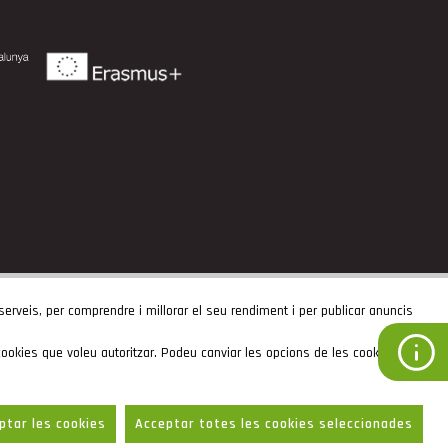
 serveis, per comprendre i millorar el seu rendiment i per publicar anuncis
ookies que voleu autoritzar. Podeu canviar les opcions de les cookies i
by Neorg
ptar les cookies
Acceptar totes les cookies seleccionades