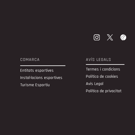
COMARCA
AVÍS LEGALS
Termes i condicions
Entitats esportives
Política de cookies
Instal·lacions esportives
Avís Legal
Turisme Esportiu
Política de privacitat