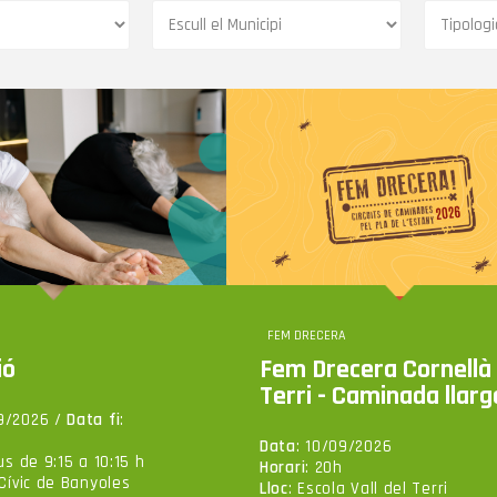
FEM DRECERA
ió
Fem Drecera Cornellà 
Terri - Caminada llarg
09/2026 /
Data fi
:
Data
: 10/09/2026
ous de 9:15 a 10:15 h
Horari
: 20h
 Cívic de Banyoles
Lloc
: Escola Vall del Terri