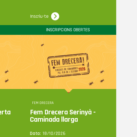
Inscriu-te
INSCRIPCIONS OBERTES
FEM DRECERA
erta
Fem Drecera Serinyà -
Caminada llarga
Data
: 18/10/2026