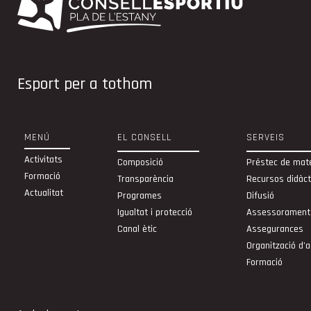
Esport per a tothom
MENÚ
EL CONSELL
SERVEIS
Activitats
Composició
Préstec de mate
Formació
Transparència
Recursos didàct
Actualitat
Programes
Difusió
Igualtat i protecció
Assessorament
Canal ètic
Assegurances
Organització d’a
Formació