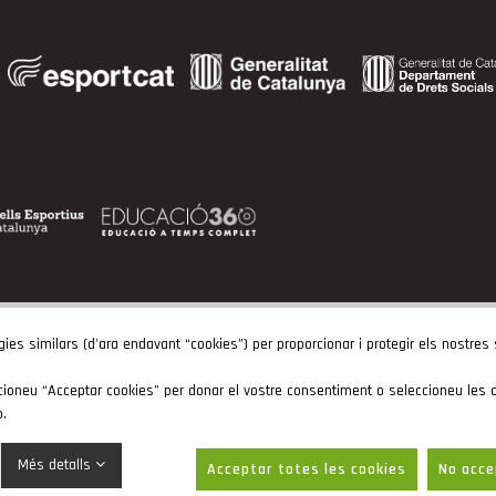
gies similars (d'ara endavant “cookies”) per proporcionar i protegir els nostres
cioneu “Acceptar cookies” per donar el vostre consentiment o seleccioneu les c
b.
Més detalls
Acceptar totes les cookies
No acce