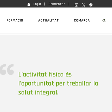
Login
Contacta'ns
FORMACIÓ
ACTUALITAT
COMARCA
L’activitat física és
l'oportunitat per treballar la
salut integral.