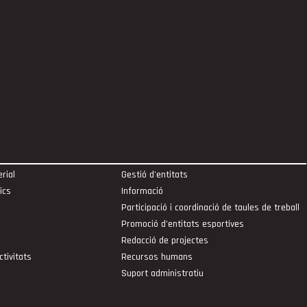
rial
Gestió d'entitats
ics
Informació
Participació i coordinació de taules de treball
Promoció d'entitats esportives
Redacció de projectes
ctivitats
Recursos humans
Suport administratiu