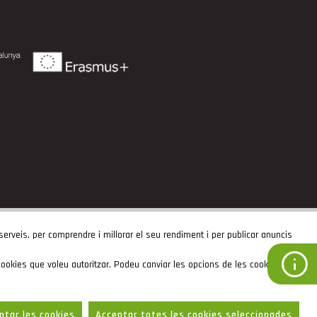
 serveis, per comprendre i millorar el seu rendiment i per publicar anuncis
ookies que voleu autoritzar. Podeu canviar les opcions de les cookies i
by Neorg
ptar les cookies
Acceptar totes les cookies seleccionades