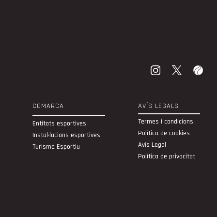
COMARCA
AVÍS LEGALS
Termes i condicions
Entitats esportives
Política de cookies
Instal·lacions esportives
Avís Legal
Turisme Esportiu
Política de privacitat