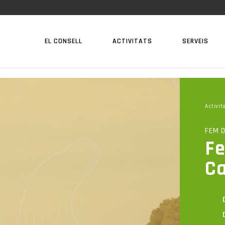
EL CONSELL
ACTIVITATS
SERVEIS
Activit
FEM 
Fe
Ca