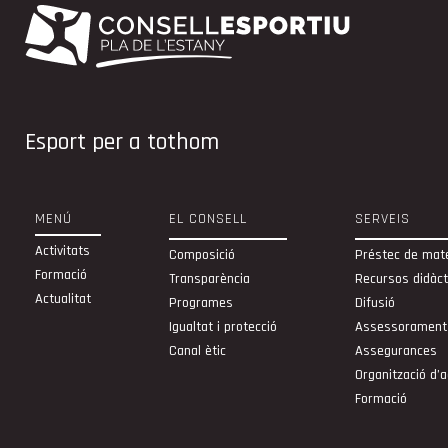
Esport per a tothom
MENÚ
EL CONSELL
SERVEIS
Activitats
Composició
Préstec de mate
Formació
Transparència
Recursos didàct
Actualitat
Programes
Difusió
Igualtat i protecció
Assessorament
Canal ètic
Assegurances
Organització d’a
Formació