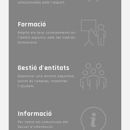
relacionades amb l’esport.
Formació
Amplia els teus coneixements en
l'àmbit esportiu amb les nostres
formacions
Gestió d'entitats
Gestionar una entitat esportiva
sovint és complex, nosaltres
t'ajudem.
Informació
Per rebre els comunicats del
Servei d'informació: