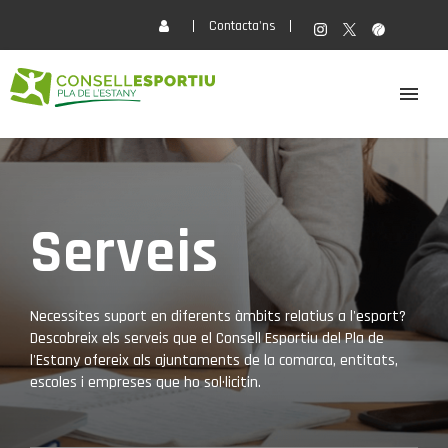
Contacta'ns
EL CONSELL
ACTIVITATS
Serveis
SERVEIS
Necessites suport en diferents àmbits relatius a l'esport?
Descobreix els serveis que el Consell Esportiu del Pla de
FORMACIÓ
l'Estany ofereix als ajuntaments de la comarca, entitats,
escoles i empreses que ho sol·licitin.
ACTUALITAT