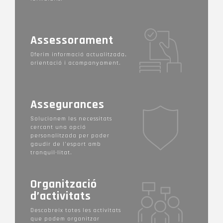
Assessorament
Oferim informació actualitzada,
orientació i acompanyament.
Assegurances
Solucionem les necessitats
cercant una opció
personalitzada per poder
gaudir de l’esport amb
tranquil·litat.
Organització
d’activitats
Descobreix totes les activitats
que podem organitzar