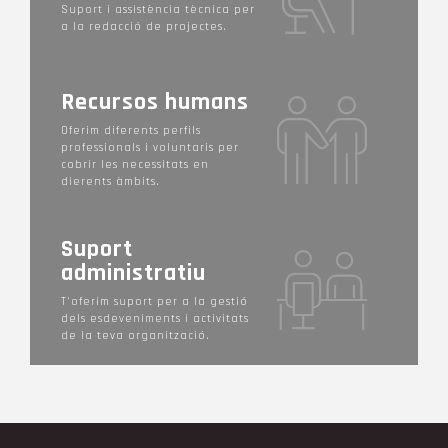
Suport i assistència tècnica per
a la redacció de projectes.
Recursos humans
Oferim diferents perfils
professionals i voluntaris per
cobrir les necessitats en
dierents àmbits.
Suport
administratiu
T'oferim suport per a la gestió
dels esdeveniments i activitats
de la teva organització.