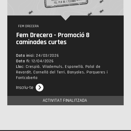
FEM DRECERA
Fem Drecera - Promoció 8
caminades curtes
Data inici
: 24/03/2026
Data fi
: 12/04/2026
Lloc
: Crespià, Vilademuls, Esponellà, Palol de
Revardit, Cornellà del Terri, Banyoles, Porqueres i
Fontcoberta
Inscriu-te
ACTIVITAT FINALITZADA