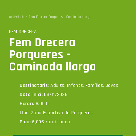
COMARCA
Activitats
> Fem Drecera Porqueres - Caminada llarga
FEM DRECERA
Fem Drecera
Porqueres -
Caminada llarga
Destinataris:
Adults, Infants, Famílies, Joves
Data inici:
08/11/2026
Horari:
8:00 h
Lloc
: Zona Esportiva de Porqueres
Preu:
6,00€ /anticipada