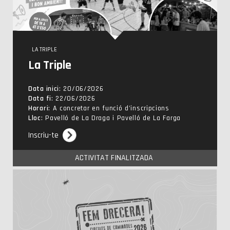
LA TRIPLE
La Triple
Data inici
: 20/06/2026
Data fi
: 22/06/2026
Horari
: A concretar en funció d'inscripcions
Lloc
: Pavelló de La Draga i Pavelló de La Farga
Inscriu-te
ACTIVITAT FINALITZADA