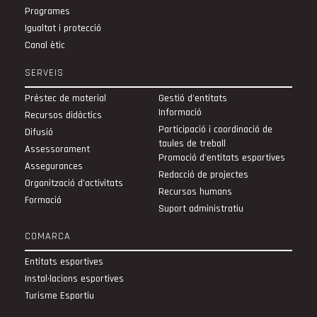
Programes
Igualtat i protecció
Canal ètic
SERVEIS
Préstec de material
Gestió d'entitats
Informació
Recursos didàctics
Participació i coordinació de
Difusió
taules de treball
Assessorament
Promoció d'entitats esportives
Assegurances
Redacció de projectes
Organització d’activitats
Recursos humans
Formació
Suport administratiu
COMARCA
Entitats esportives
Instal·lacions esportives
Turisme Esportiu