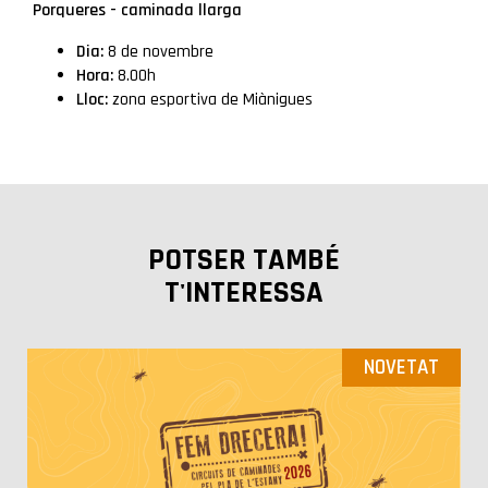
Porqueres - caminada llarga
Dia:
8 de novembre
Hora:
8.00h
Lloc:
zona esportiva de Miànigues
POTSER TAMBÉ
T'INTERESSA
NOVETAT