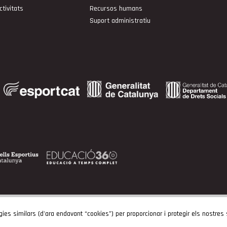
ctivitats
Recursos humans
Suport administratiu
gies similars (d'ara endavant “cookies”) per proporcionar i protegir els nostres