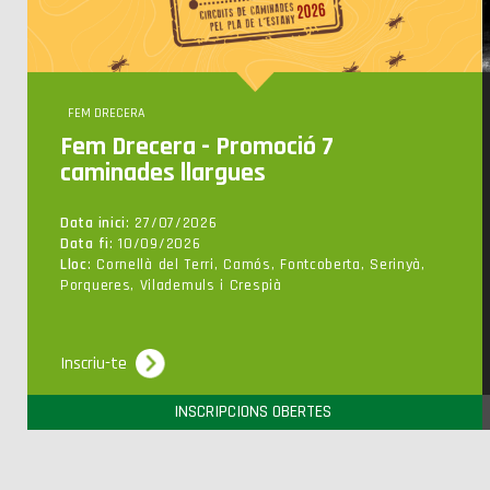
FEM DRECERA
Fem Drecera - Promoció 7
caminades llargues
Data inici
: 27/07/2026
Data fi
: 10/09/2026
Lloc
: Cornellà del Terri, Camós, Fontcoberta, Serinyà,
Porqueres, Vilademuls i Crespià
Inscriu-te
INSCRIPCIONS OBERTES