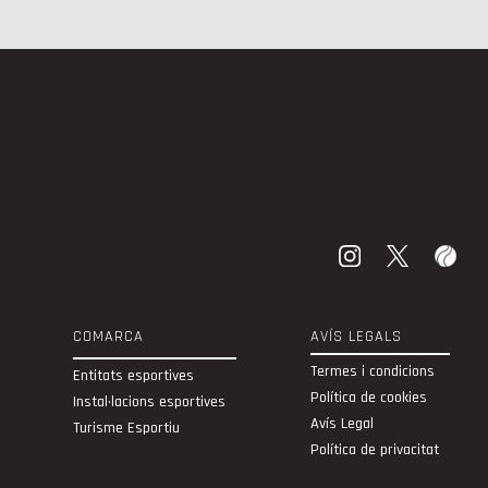
COMARCA
AVÍS LEGALS
Termes i condicions
Entitats esportives
Política de cookies
Instal·lacions esportives
Avís Legal
Turisme Esportiu
Política de privacitat