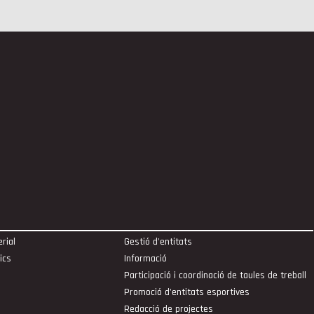
rial
Gestió d'entitats
ics
Informació
Participació i coordinació de taules de treball
Promoció d'entitats esportives
Redacció de projectes