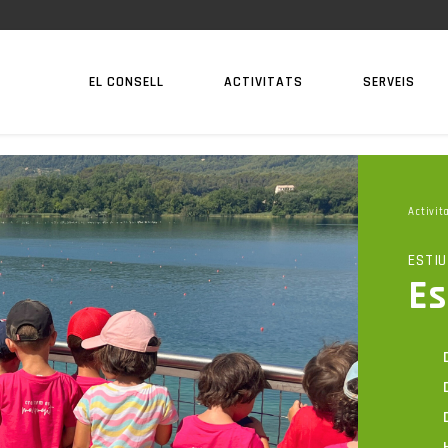
EL CONSELL
ACTIVITATS
SERVEIS
Activit
ESTIU
Es