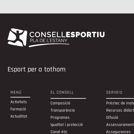
Esport per a tothom
MENÚ
EL CONSELL
SERVEIS
Activitats
Composició
Préstec de mate
Formació
Transparència
Recursos didàct
Actualitat
Programes
Difusió
Igualtat i protecció
Assessorament
Canal ètic
Assegurances