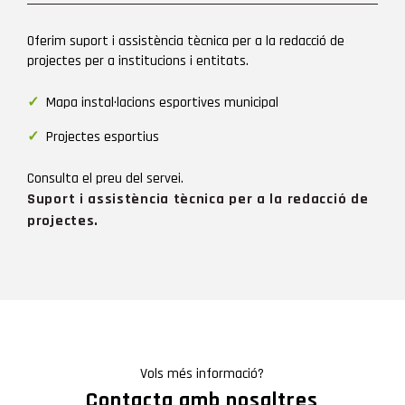
COMARCA
Oferim suport i assistència tècnica per a la redacció de
projectes per a institucions i entitats.
Mapa instal·lacions esportives municipal
Projectes esportius
Consulta el preu del servei.
Suport i assistència tècnica per a la redacció de
projectes.
Vols més informació?
Contacta amb nosaltres