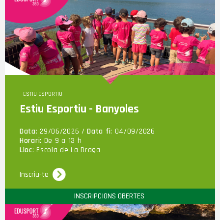
COMARCA
ESTIU ESPORTIU
Estiu Esportiu - Banyoles
Data
: 29/06/2026 /
Data fi
: 04/09/2026
Horari
: De 9 a 13 h
Lloc
: Escola de La Draga
Inscriu-te
INSCRIPCIONS OBERTES