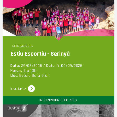
ESTIU ESPORTIU
Estiu Esportiu - Serinyà
Data
: 29/06/2026 /
Data fi
: 04/09/2026
Horari
: 9 a 13h
Lloc
: Escola Bora Gran
Inscriu-te
INSCRIPCIONS OBERTES