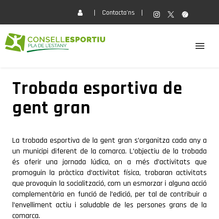
Contacta'ns
EL CONSELL
Trobada esportiva de
gent gran
ACTIVITATS
SERVEIS
La trobada esportiva de la gent gran s’organitza cada any a
un municipi diferent de la comarca. L’objectiu de la trobada
és oferir una jornada lúdica, on a més d’activitats que
FORMACIÓ
promoguin la pràctica d’activitat física, trobaran activitats
que provoquin la socialització, com un esmorzar i alguna acció
complementària en funció de l’edició, per tal de contribuir a
ACTUALITAT
l’envelliment actiu i saludable de les persones grans de la
comarca.