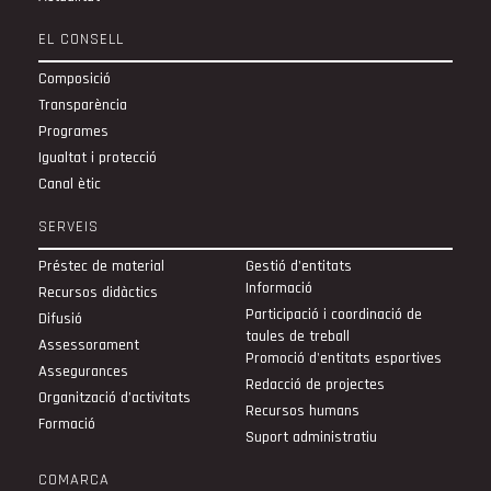
EL CONSELL
Composició
Transparència
Programes
Igualtat i protecció
Canal ètic
SERVEIS
Préstec de material
Gestió d'entitats
Informació
Recursos didàctics
Participació i coordinació de
Difusió
taules de treball
Assessorament
Promoció d'entitats esportives
Assegurances
Redacció de projectes
Organització d’activitats
Recursos humans
Formació
Suport administratiu
COMARCA