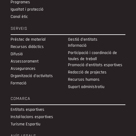
Programes
Igualtat i protecció
Canal ètic
SERVEIS
Préstec de material
Gestió d'entitats
Informació
Recursos didàctics
Participació i coordinació de
Difusió
taules de treball
Assessorament
Promoció d'entitats esportives
Assegurances
Redacció de projectes
Organització d’activitats
Recursos humans
Formació
Suport administratiu
COMARCA
Entitats esportives
Instal·lacions esportives
Turisme Esportiu