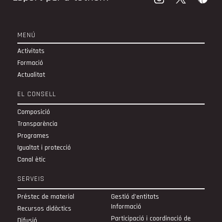
MENÚ
Activitats
Formació
Actualitat
EL CONSELL
Composició
Transparència
Programes
Igualtat i protecció
Canal ètic
SERVEIS
Préstec de material
Gestió d'entitats
Informació
Recursos didàctics
Participació i coordinació de
Difusió