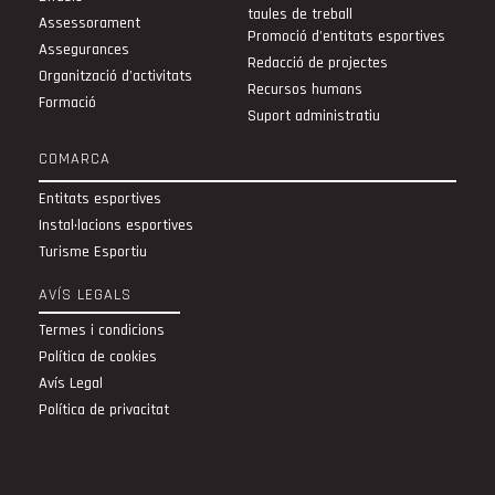
taules de treball
Assessorament
Promoció d'entitats esportives
Assegurances
Redacció de projectes
Organització d’activitats
Recursos humans
Formació
Suport administratiu
COMARCA
Entitats esportives
Instal·lacions esportives
Turisme Esportiu
AVÍS LEGALS
Termes i condicions
Política de cookies
Avís Legal
Política de privacitat