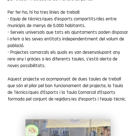
COMARCA
Per fer-ho, hi ha tres línies de treball:
- Equip de tècnics/ques d’esports compartits/des entre
municipis de menys de 5.000 habitants.
- Serveis universals que tots els ajuntaments poden disposar
i oferir a les seves entitats independentment del volum de
població.
- Projectes comarcals els quals es van desenvolupant any
rere any i gràcies a les diferents taules, s’està alerta de
noves possibilitats.
Aquest projecte va acompanyat de dues taules de treball
que són el pilar pel bon funcionament del projecte, la Taula
de Tècnics/ques d’Esports i la Taula Comarcal d’Esports
formada pel conjunt de regidors/es d’esports i l’equip tècnic.