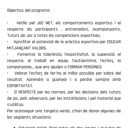
Objectius del programa:
• Vetlla pel JOC NET, els comportaments esportius i el
respecte als participants , entrenadors, acompanyants,
Tutors de Joc a totes les competicions esportives.
• Aprofitar el potencial de la pràctica esportiva per EDUCAR
MITJANÇANT VALORS.
• Fomentar la tolerància, l’esportivitat, la superació, el
respecte, el treball en equip, l’autoestima, l’esforç, la
companyonia... que ens ajuden a FORMAR PERSONES.
• Valorar l’esforç de fer-ho el millor possible per sobre del
resultat. Aprendre a guanyar i a perdre sempre amb
ESPORTIVITAT.
• El RESPECTE per les normes, per les decisions dels tutors
de joc, pels adversaris, per les instal·lacions i pel material que
s’utilitza.
Per aconseguir una targeta verda, s’han de donar algunes de
les següents situacions: