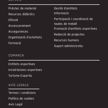
Préstec de material
Gestió d'entitats
Informació
Recursos didàctics
Participació i coordinació de
Difusió
taules de treball
Assessorament
Promoció d'entitats esportives
Assegurances
Redacció de projectes
Organització d’activitats
Recursos humans
Formació
Suport administratiu
COMARCA
Entitats esportives
Instal·lacions esportives
Turisme Esportiu
AVÍS LEGALS
Termes i condicions
Política de cookies
Avís Legal