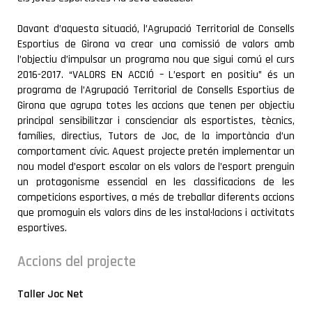
COMARCA
Davant d’aquesta situació, l’Agrupació Territorial de Consells
Esportius de Girona va crear una comissió de valors amb
l’objectiu d’impulsar un programa nou que sigui comú el curs
2016-2017. “VALORS EN ACCIÓ – L’esport en positiu” és un
programa de l’Agrupació Territorial de Consells Esportius de
Girona que agrupa totes les accions que tenen per objectiu
principal sensibilitzar i conscienciar als esportistes, tècnics,
famílies, directius, Tutors de Joc, de la importància d’un
comportament cívic. Aquest projecte pretén implementar un
nou model d’esport escolar on els valors de l’esport prenguin
un protagonisme essencial en les classificacions de les
competicions esportives, a més de treballar diferents accions
que promoguin els valors dins de les instal·lacions i activitats
esportives.
Accions del projecte
Taller Joc Net