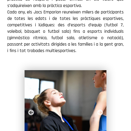
COMARCA
s’adquireixen amb la pràctica esportiva.
Cada any, els Jocs Emporion reuneixen milers de participants
de totes les edats i de totes les pràctiques esportives,
competitives i lúdiques: des d’esports d’equip (futbol 7,
voleibol, bàsquet o futbol sala) fins a esports individuals
(gimnàstica rítmica, futbol sala, atletisme o natació),
passant per activitats dirigides a les famílies i a la gent gran,
i fins i tot trobades multiesportives.