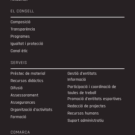
EL CONSELL
Composició
Transparència
Programes
Igualtat i protecció
Canal ètic
SERVEIS
Préstec de material
Gestió d'entitats
Informació
Recursos didàctics
Participació i coordinació de
Difusió
taules de treball
Assessorament
Promoció d'entitats esportives
Assegurances
Redacció de projectes
Organització d’activitats
Recursos humans
Formació
Suport administratiu
COMARCA