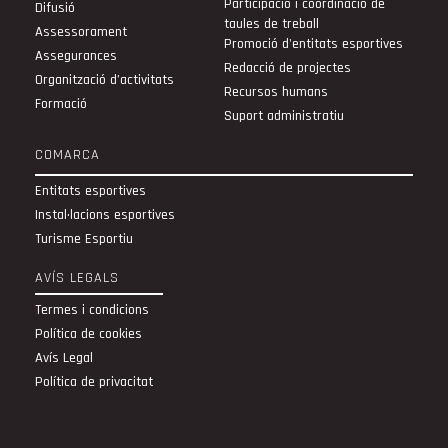
Participació i coordinació de
Difusió
taules de treball
Assessorament
Promoció d'entitats esportives
Assegurances
Redacció de projectes
Organització d’activitats
Recursos humans
Formació
Suport administratiu
COMARCA
Entitats esportives
Instal·lacions esportives
Turisme Esportiu
AVÍS LEGALS
Termes i condicions
Política de cookies
Avís Legal
Política de privacitat