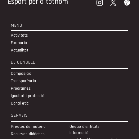
Esport per a tothom
MENÚ
Activitats
Formació
Actualitat
EL CONSELL
Composició
Transparència
Programes
Igualtat i protecció
Canal ètic
SERVEIS
Préstec de material
Gestió d'entitats
Informació
Recursos didàctics