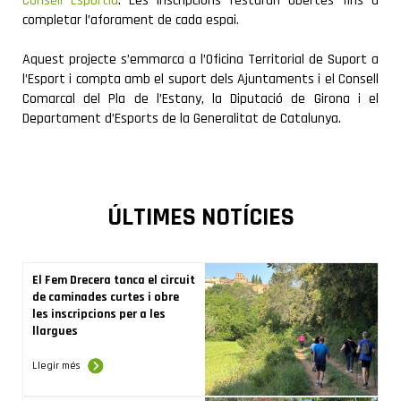
Consell Esportiu
. Les inscripcions restaran obertes fins a
completar l’aforament de cada espai.
Aquest projecte s’emmarca a l’Oficina Territorial de Suport a
l’Esport i compta amb el suport dels Ajuntaments i el Consell
Comarcal del Pla de l’Estany, la Diputació de Girona i el
Departament d’Esports de la Generalitat de Catalunya.
ÚLTIMES NOTÍCIES
El Fem Drecera tanca el circuit
de caminades curtes i obre
les inscripcions per a les
llargues
Llegir més