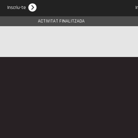
Inscriu-te
I
ACTIVITAT FINALITZADA