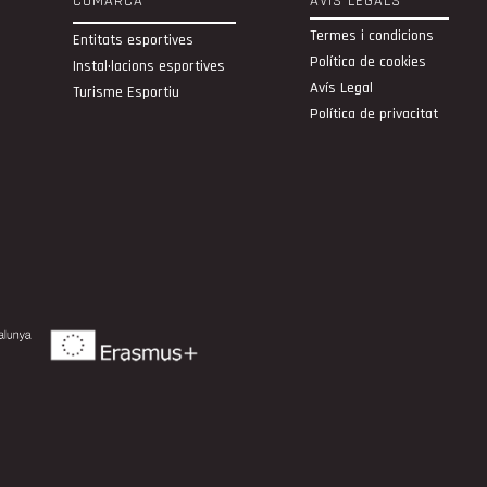
COMARCA
AVÍS LEGALS
Termes i condicions
Entitats esportives
Política de cookies
Instal·lacions esportives
Avís Legal
Turisme Esportiu
Política de privacitat