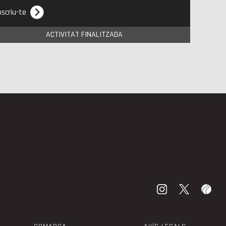
nscriu-te
ACTIVITAT FINALITZADA