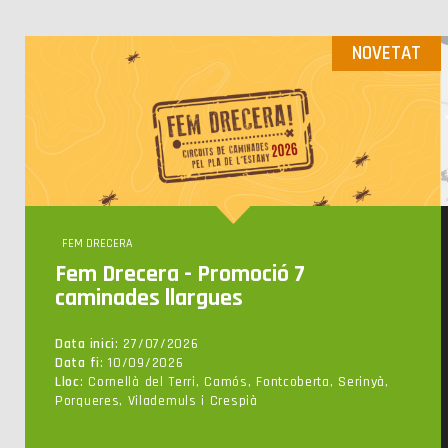
NOVETAT
FEM DRECERA
Fem Drecera - Promoció 7
caminades llargues
Data inici
: 27/07/2026
Data fi
: 10/09/2026
Lloc
: Cornellà del Terri, Camós, Fontcoberta, Serinyà,
Porqueres, Vilademuls i Crespià