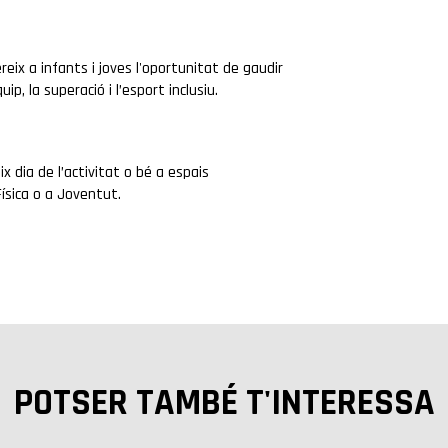
reix a infants i joves l'oportunitat de gaudir
p, la superació i l’esport inclusiu.
 dia de l’activitat o bé a espais
Física o a Joventut.
POTSER TAMBÉ T'INTERESSA