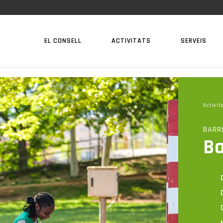
EL CONSELL
ACTIVITATS
SERVEIS
Activit
BARRI
Ba