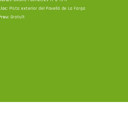
Lloc
: Pista exterior del Pavelló de La Farga
Preu:
Gratuït